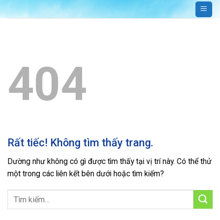
Bỏ
qua
nội
dung
404
Rất tiếc! Không tìm thấy trang.
Dường như không có gì được tìm thấy tại vị trí này. Có thể thử
một trong các liên kết bên dưới hoặc tìm kiếm?