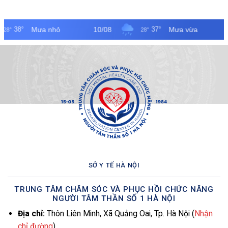
SỞ Y TẾ HÀ NỘI
TRUNG TÂM CHĂM SÓC VÀ PHỤC HỒI CHỨC NĂNG
NGƯỜI TÂM THẦN SỐ 1 HÀ NỘI
Địa chỉ:
Thôn Liên Minh, Xã Quảng Oai, Tp. Hà Nội (
Nhận
chỉ đường
)