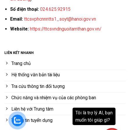
Số điện thoại:
024.625.92915
Email:
ttcsvphcnnntts1_soyt@hanoi.gov.vn
Website:
https://ttcsvndnguoitamthan.gov.vn/
LIÊN KẾT NHANH
Trang chủ
Hệ thống văn bản tài liệu
Tra cứu thông tin đối tượng
Chức năng và nhiệm vụ của các phòng ban
Liên hệ với Trung tâm
Thông tin tuyển dụng