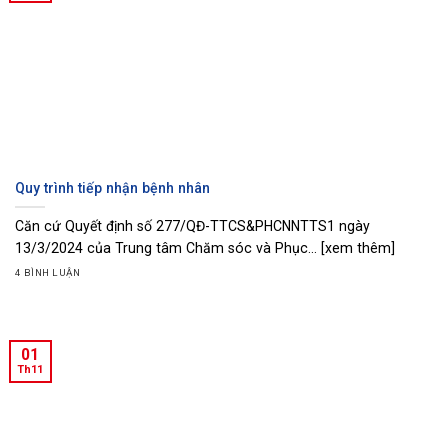
Quy trình tiếp nhận bệnh nhân
Căn cứ Quyết định số 277/QĐ-TTCS&PHCNNTTS1 ngày
13/3/2024 của Trung tâm Chăm sóc và Phục... [xem thêm]
4 BÌNH LUẬN
01
Th11