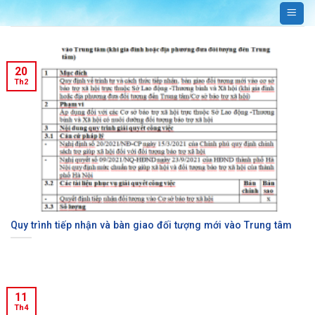
Bỏ
qua
nội
dung
20
Th2
Quy trình tiếp nhận và bàn giao đối tượng mới vào Trung tâm
11
Th4