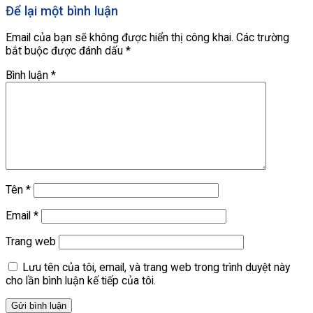
Để lại một bình luận
Email của bạn sẽ không được hiển thị công khai.
Các trường
bắt buộc được đánh dấu
*
Bình luận
*
Tên
*
Email
*
Trang web
Lưu tên của tôi, email, và trang web trong trình duyệt này
cho lần bình luận kế tiếp của tôi.