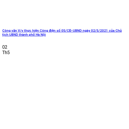
Công văn V/v thực hiện Công điện số 05/CĐ-UBND ngày 02/5/2021 của Chủ
tịch UBND thành phố Hà Nội
02
Th5