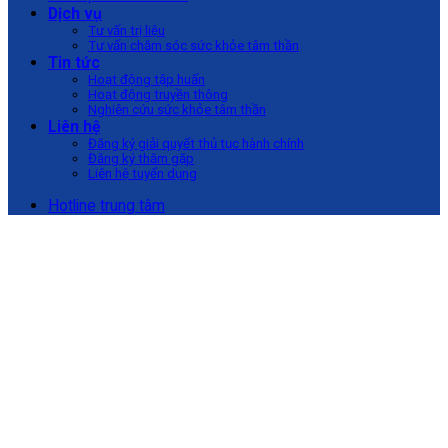
Dịch vụ
Tư vấn trị liệu
Tư vấn chăm sóc sức khỏe tâm thần
Tin tức
Hoạt động tập huấn
Hoạt động truyền thông
Nghiên cứu sức khỏe tâm thần
Liên hệ
Đăng ký giải quyết thủ tục hành chính
Đăng ký thăm gặp
Liên hệ tuyển dụng
Hotline trung tâm