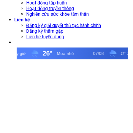
Hoạt động tập huấn
Hoạt động truyền thông
Nghiên cứu sức khỏe tâm thần
Liên hệ
Đăng ký giải quyết thủ tục hành chính
Đăng ký thăm gặp
Liên hệ tuyển dụng