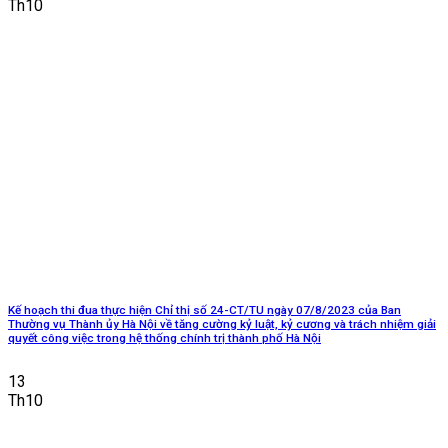
Th10
Kế hoạch thi đua thực hiện Chỉ thị số 24-CT/TU ngày 07/8/2023 của Ban
Thường vụ Thành ủy Hà Nội về tăng cường kỷ luật, kỷ cương và trách nhiệm giải
quyết công việc trong hệ thống chính trị thành phố Hà Nội
13
Th10