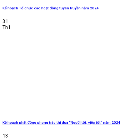
Kế hoạch Tổ chức các hoạt động tuyên truyền năm 2024
31
Th1
Kế hoạch phát động phong trào thi đua “Người tốt, việc tốt” năm 2024
13