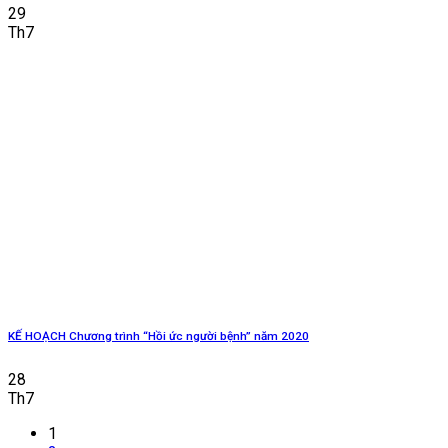
29
Th7
KẾ HOẠCH Chương trình “Hồi ức người bệnh” năm 2020
28
Th7
1