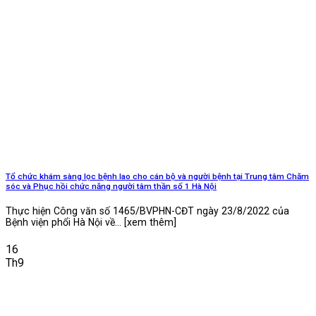
Tổ chức khám sàng lọc bệnh lao cho cán bộ và người bệnh tại Trung tâm Chăm
sóc và Phục hồi chức năng người tâm thần số 1 Hà Nội
Thực hiện Công văn số 1465/BVPHN-CĐT ngày 23/8/2022 của
Bệnh viện phổi Hà Nội về... [xem thêm]
16
Th9