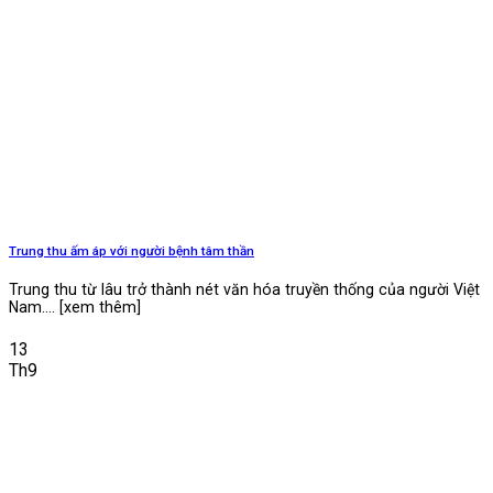
Trung thu ấm áp với người bệnh tâm thần
Trung thu từ lâu trở thành nét văn hóa truyền thống của người Việt
Nam.... [xem thêm]
13
Th9