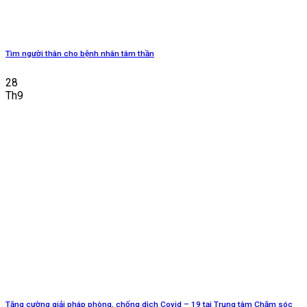
Tìm người thân cho bệnh nhân tâm thần
28
Th9
Tăng cường giải pháp phòng, chống dịch Covid – 19 tại Trung tâm Chăm sóc