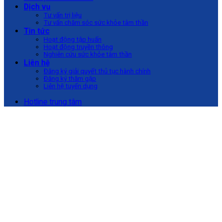
Dịch vụ
Tư vấn trị liệu
Tư vấn chăm sóc sức khỏe tâm thần
Tin tức
Hoạt động tập huấn
Hoạt động truyền thông
Nghiên cứu sức khỏe tâm thần
Liên hệ
Đăng ký giải quyết thủ tục hành chính
Đăng ký thăm gặp
Liên hệ tuyển dụng
Hotline trung tâm