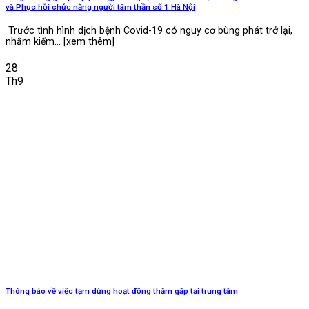
và Phục hồi chức năng người tâm thần số 1 Hà Nội
Trước tình hình dịch bệnh Covid-19 có nguy cơ bùng phát trở lại,
nhằm kiểm... [xem thêm]
28
Th9
Thông báo về việc tạm dừng hoạt động thăm gặp tại trung tâm