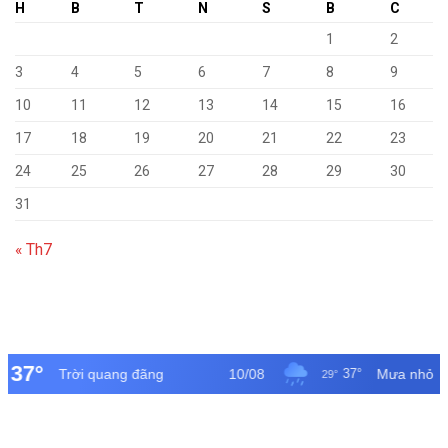
H
B
T
N
S
B
C
1
2
3
4
5
6
7
8
9
10
11
12
13
14
15
16
17
18
19
20
21
22
23
24
25
26
27
28
29
30
31
« Th7