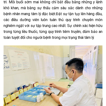
trì. Mỗi buổi sớm mai không chỉ bắt đầu bằng những y lệnh
khô khan, mà bằng sự thấu cảm sâu sắc dành cho những
bệnh nhân mang tâm lý đặc biệt.Đặt sự tận tụy lên hàng đầu,
các điều dưỡng viên luôn tuân thủ quy trình chuyên môn
nghiêm ngặt với sự tập trung cao nhất. Sự chính xác hiện hữu
trong từng liều thuốc, từng quy trình tiêm truyền, đảm bảo an
toàn tuyệt đối cho người bệnh trong mọi trạng thái tâm lý.