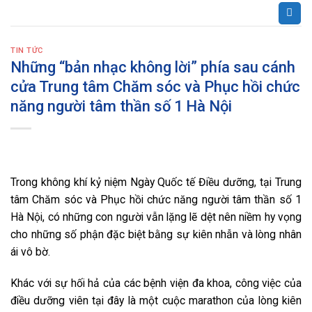
Bỏ
qua
nội
TIN TỨC
dung
Những “bản nhạc không lời” phía sau cánh
cửa Trung tâm Chăm sóc và Phục hồi chức
năng người tâm thần số 1 Hà Nội
Trong không khí kỷ niệm Ngày Quốc tế Điều dưỡng, tại Trung
tâm Chăm sóc và Phục hồi chức năng người tâm thần số 1
Hà Nội, có những con người vẫn lặng lẽ dệt nên niềm hy vọng
cho những số phận đặc biệt bằng sự kiên nhẫn và lòng nhân
ái vô bờ.
Khác với sự hối hả của các bệnh viện đa khoa, công việc của
điều dưỡng viên tại đây là một cuộc marathon của lòng kiên