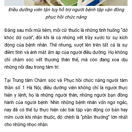
Điều dưỡng viên
tận tuỵ
hỗ trợ người bệnh tập vận đông
phục hồi chức năng
Đằng sau mỗi mũi tiêm, mỗi cữ thuốc là những tình huống “dở
khóc dở cười”, đôi khi là cả những vết trầy xước từ sự kích
động của bệnh nhân. Thế nhưng, vượt lên trên tất cả là sự
điềm tĩnh và ánh mắt ấm áp của người điều dưỡng. Họ không
chỉ chăm sóc vết thương thân thể, mà còn đang xoa dịu
những nỗi đau trong tâm trí.
Tại Trung tâm Chăm sóc và Phục hồi chức năng người tâm
thần số 1 Hà Nội, điều dưỡng viên không chỉ là người thực
hiện y lệnh, họ là những người thân, những người bạn đồng
hành của người bệnh. Nhìn những bệnh nhân vốn ngơ ngác,
nay đã có thể tự thực hiện các bài tập vận động cơ bản hay
mỉm cười khi nhận thuốc, đó chính là “phần thưởng” lớn nhất
cho những nhọc nhằn.