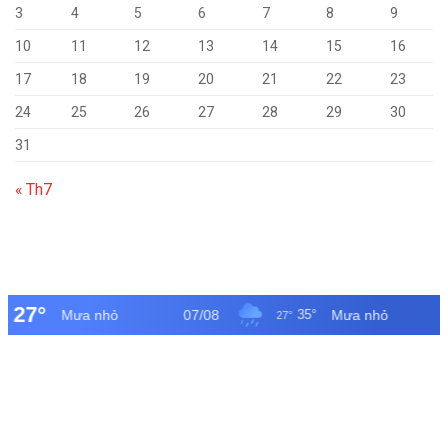
3
4
5
6
7
8
9
10
11
12
13
14
15
16
17
18
19
20
21
22
23
24
25
26
27
28
29
30
31
« Th7