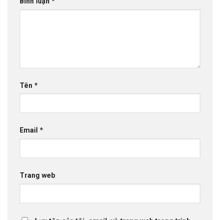
Bình luận
*
Tên
*
Email
*
Trang web