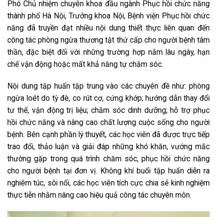
Phó Chủ nhiệm chuyên khoa đầu ngành Phục hồi chức năng
thành phố Hà Nội, Trưởng khoa Nội, Bệnh viện Phục hồi chức
năng đã truyền đạt nhiều nội dung thiết thực liên quan đến
công tác phòng ngừa thương tật thứ cấp cho người bệnh tâm
thần, đặc biệt đối với những trường hợp nằm lâu ngày, hạn
chế vận động hoặc mất khả năng tự chăm sóc.
Nội dung tập huấn tập trung vào các chuyên đề như: phòng
ngừa loét do tỳ đè, co rút cơ, cứng khớp; hướng dẫn thay đổi
tư thế, vận động trị liệu; chăm sóc dinh dưỡng; hỗ trợ phục
hồi chức năng và nâng cao chất lượng cuộc sống cho người
bệnh. Bên cạnh phần lý thuyết, các học viên đã được trực tiếp
trao đổi, thảo luận và giải đáp những khó khăn, vướng mắc
thường gặp trong quá trình chăm sóc, phục hồi chức năng
cho người bệnh tại đơn vị. Không khí buổi tập huấn diễn ra
nghiêm túc, sôi nổi, các học viên tích cực chia sẻ kinh nghiệm
thực tiễn nhằm nâng cao hiệu quả công tác chuyên môn.