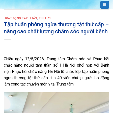
Bỏ
qua
nội
HOẠT ĐỘNG TẬP HUẤN
,
TIN TỨC
dung
Tập huấn phòng ngừa thương tật thứ cấp –
nâng cao chất lượng chăm sóc người bệnh
Chiều ngày 12/5/2026, Trung tâm Chăm sóc và Phục hồi
chức năng người tâm thần số 1 Hà Nội phối hợp với Bệnh
viện Phục hồi chức năng Hà Nội tổ chức lớp tập huấn phòng
ngừa thương tật thứ cấp cho 40 viên chức, người lao động
làm công tác chuyên môn y tại Trung tâm.