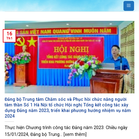
Bỏ
qua
nội
dung
16
Th1
Đảng bộ Trung tâm Chăm sóc và Phục hồi chức năng người
tâm thần Số 1 Hà Nội tổ chức Hội nghị Tổng kết công tác xây
dựng Đảng năm 2023, triển khai phương hướng nhiệm vụ năm
2024
Thực hiện Chương trình công tác Đảng năm 2023. Chiều ngày
15/01/2024, Đảng bộ Trung... [xem thêm]