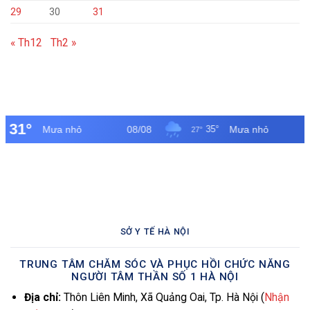
29
30
31
« Th12
Th2 »
SỞ Y TẾ HÀ NỘI
TRUNG TÂM CHĂM SÓC VÀ PHỤC HỒI CHỨC NĂNG
NGƯỜI TÂM THẦN SỐ 1 HÀ NỘI
Địa chỉ:
Thôn Liên Minh, Xã Quảng Oai, Tp. Hà Nội (
Nhận