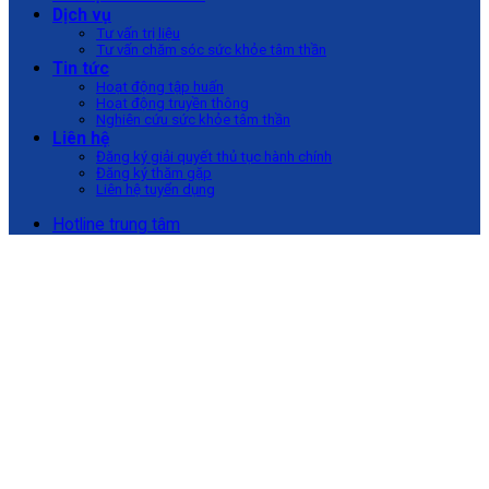
Dịch vụ
Tư vấn trị liệu
Tư vấn chăm sóc sức khỏe tâm thần
Tin tức
Hoạt động tập huấn
Hoạt động truyền thông
Nghiên cứu sức khỏe tâm thần
Liên hệ
Đăng ký giải quyết thủ tục hành chính
Đăng ký thăm gặp
Liên hệ tuyển dụng
Hotline trung tâm