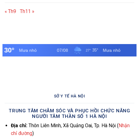
« Th9
Th11 »
SỞ Y TẾ HÀ NỘI
TRUNG TÂM CHĂM SÓC VÀ PHỤC HỒI CHỨC NĂNG
NGƯỜI TÂM THẦN SỐ 1 HÀ NỘI
Địa chỉ:
Thôn Liên Minh, Xã Quảng Oai, Tp. Hà Nội (
Nhận
chỉ đường
)