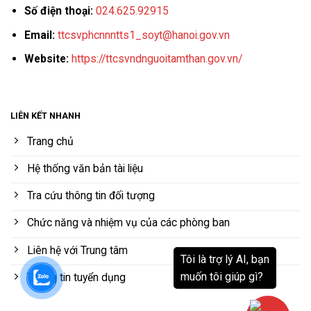
Số điện thoại:
024.625.92915
Email:
ttcsvphcnnntts1_soyt@hanoi.gov.vn
Website:
https://ttcsvndnguoitamthan.gov.vn/
LIÊN KẾT NHANH
Trang chủ
Hệ thống văn bản tài liệu
Tra cứu thông tin đối tượng
Chức năng và nhiệm vụ của các phòng ban
Liên hệ với Trung tâm
Thông tin tuyển dụng