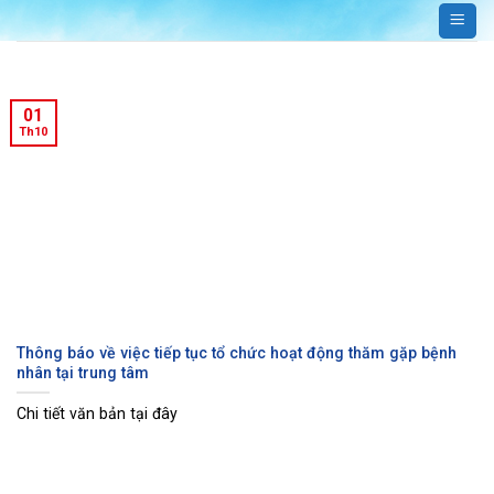
Bỏ
qua
nội
dung
01
Th10
Thông báo về việc tiếp tục tổ chức hoạt động thăm gặp bệnh
nhân tại trung tâm
Chi tiết văn bản tại đây